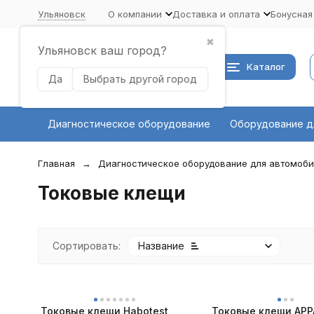
Ульяновск
О компании
Доставка и оплата
Бонусная
✖
Ульяновск ваш город?
Каталог
Да
Выбрать другой город
Диагностическое оборудование
Оборудование д
Главная
Диагностическое оборудование для автомоб
Токовые клещи
Сортировать:
Название
Токовые клещи Habotest
Токовые клещи APP