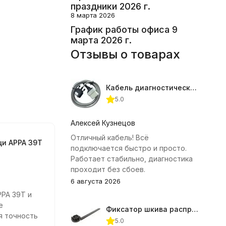
праздники 2026 г.
8 марта 2026
График работы офиса 9
марта 2026 г.
Отзывы о товарах
Кабель диагностический ГАЗ 24 для АВТОАС
5.0
Алексей Кузнецов
Отличный кабель! Всё
щи APPA 39T
подключается быстро и просто.
Работает стабильно, диагностика
проходит без сбоев.
6 августа 2026
PPA 39T и
е
Фиксатор шкива распредвала (Subaru) JTC-4409
я точность
5.0