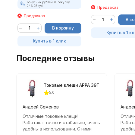
Бонусных рублей за покупку:
246.25
руб.
Предзаказ
Предзаказ
В к
В корзину
Купить в 1 кл
Купить в 1 клик
Последние отзывы
Токовые клещи APPA 39T
5.0
Андрей Семенов
Андре
Отличные токовые клещи!
Отлич
Работают точно и стабильно, очень
Работа
удобны в использовании. С ними
удобны