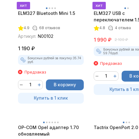
хит
хит
ELM327 Bluetooth Mini 1.5
ELM327 USB с
переключателем 1.
4.9
68 отзывов
4.8
4 отзыва
Артикул:
N00102
1 990
₽
2 100
₽
1 190
₽
Бонусных рублей за по
59.76
руб.
Бонусных рублей за покупку:
35.74
руб.
Предзаказ
Предзаказ
В к
В корзину
Купить в 1 кл
Купить в 1 клик
OP-COM Opel адаптер 1.70
Tactrix OpenPort 2.0
обновляемый