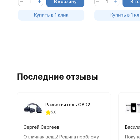
В корзину
В к
Купить в 1 клик
Купить в 1 кл
Последние отзывы
Разветвитель OBD2
5.0
Сергей Сергеев
Васил
Отличная вещь! Решила проблему
Покупа