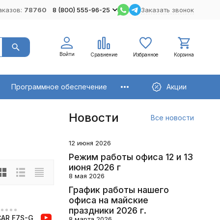
аказов:
78760
8 (800) 555-96-25
Заказать звонок
Войти
Сравнение
Избранное
Корзина
Программное обеспечение
Акции
Новости
Все новости
12 июня 2026
Режим работы офиса 12 и 13
июня 2026 г
8 мая 2026
График работы нашего
офиса на майские
праздники 2026 г.
CAR F7S-G
8 марта 2026