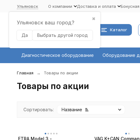
Ульяновск
О компании
Доставка и оплата
Бонусная
✖
Ульяновск ваш город?
Каталог
Да
Выбрать другой город
Диагностическое оборудование
Оборудование д
Главная
Товары по акции
Товары по акции
Сортировать:
Название
ETRA Model 3 -
VAG K+CAN Command