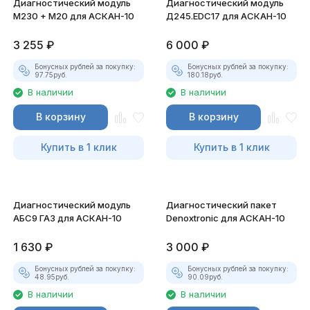
Диагностический модуль
Диагностический модуль
М230 + М20 для АСКАН-10
Д245.EDC17 для АСКАН-10
3 255
₽
6 000
₽
Бонусных рублей за покупку:
Бонусных рублей за покупку:
97.75
руб.
180.18
руб.
В наличии
В наличии
В корзину
В корзину
Купить в 1 клик
Купить в 1 клик
Диагностический модуль
Диагностический пакет
АБС9 ГАЗ для АСКАН-10
Denoxtronic для АСКАН-10
1 630
₽
3 000
₽
Бонусных рублей за покупку:
Бонусных рублей за покупку:
48.95
руб.
90.09
руб.
В наличии
В наличии