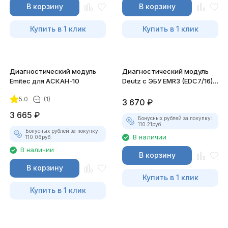
В корзину
В корзину
Купить в 1 клик
Купить в 1 клик
Диагностический модуль
Диагностический модуль
Emitec для АСКАН-10
Deutz с ЭБУ EMR3 (EDC7/16)
для АСКАН-10
5.0
(1)
3 670
₽
3 665
₽
Бонусных рублей за покупку:
110.21
руб.
Бонусных рублей за покупку:
В наличии
110.06
руб.
В наличии
В корзину
В корзину
Купить в 1 клик
Купить в 1 клик