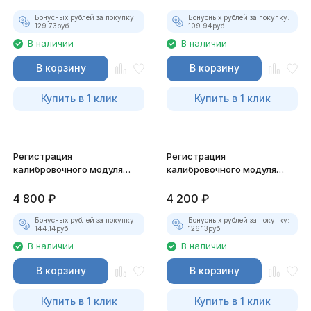
Бонусных рублей за покупку:
Бонусных рублей за покупку:
129.73
руб.
109.94
руб.
В наличии
В наличии
В корзину
В корзину
Купить в 1 клик
Купить в 1 клик
Регистрация
Регистрация
калибровочного модуля
калибровочного модуля
МД22 для АСКАН-10
М240 для АСКАН-10
4 800
₽
4 200
₽
Бонусных рублей за покупку:
Бонусных рублей за покупку:
144.14
руб.
126.13
руб.
В наличии
В наличии
В корзину
В корзину
Купить в 1 клик
Купить в 1 клик