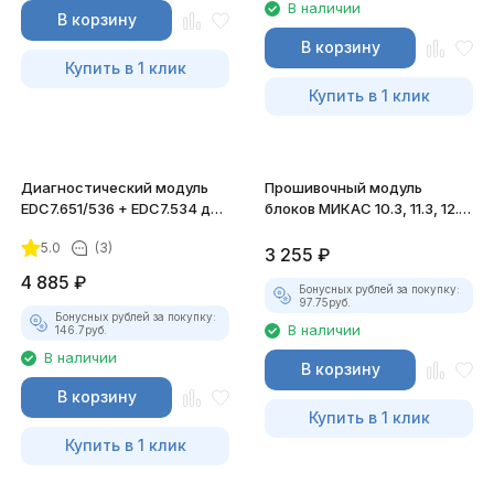
В наличии
В корзину
В корзину
Купить в 1 клик
Купить в 1 клик
Диагностический модуль
Прошивочный модуль
EDC7.651/536 + EDC7.534 для
блоков МИКАС 10.3, 11.3, 12.3
АСКАН-10
для АСКАН-10
5.0
(3)
3 255
₽
4 885
₽
Бонусных рублей за покупку:
97.75
руб.
Бонусных рублей за покупку:
В наличии
146.7
руб.
В наличии
В корзину
В корзину
Купить в 1 клик
Купить в 1 клик