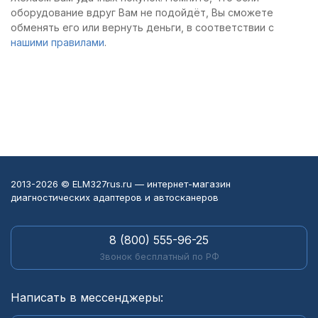
оборудование вдруг Вам не подойдёт, Вы сможете
обменять его или вернуть деньги, в соответствии с
нашими правилами
.
2013-2026 © ELM327rus.ru — интернет-магазин
диагностических адаптеров и автосканеров
8 (800) 555-96-25
Звонок бесплатный по РФ
Написать в мессенджеры: