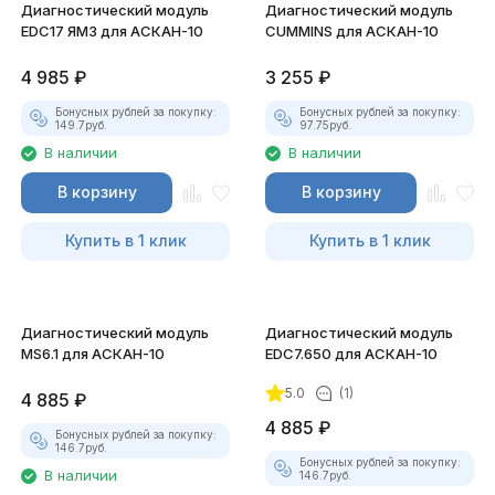
Диагностический модуль
Диагностический модуль
EDC17 ЯМЗ для АСКАН-10
CUMMINS для АСКАН-10
4 985
₽
3 255
₽
Бонусных рублей за покупку:
Бонусных рублей за покупку:
149.7
руб.
97.75
руб.
В наличии
В наличии
В корзину
В корзину
Купить в 1 клик
Купить в 1 клик
Диагностический модуль
Диагностический модуль
MS6.1 для АСКАН-10
EDC7.650 для АСКАН-10
5.0
(1)
4 885
₽
4 885
₽
Бонусных рублей за покупку:
146.7
руб.
Бонусных рублей за покупку:
В наличии
146.7
руб.