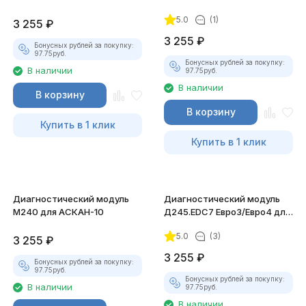
5.0
(1)
3 255
₽
3 255
₽
Бонусных рублей за покупку:
97.75
руб.
Бонусных рублей за покупку:
В наличии
97.75
руб.
В наличии
В корзину
В корзину
Купить в 1 клик
Купить в 1 клик
Диагностический модуль
Диагностический модуль
М240 для АСКАН-10
Д245.EDC7 Евро3/Евро4 для
АСКАН-10
5.0
(3)
3 255
₽
3 255
₽
Бонусных рублей за покупку:
97.75
руб.
Бонусных рублей за покупку:
В наличии
97.75
руб.
В наличии